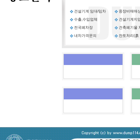
건설기계 임대/임차
중장비매매
수출,수입업체
건설기계지
전국폐차장
건축폐기물 
내차가격문의
잔토처리(흙