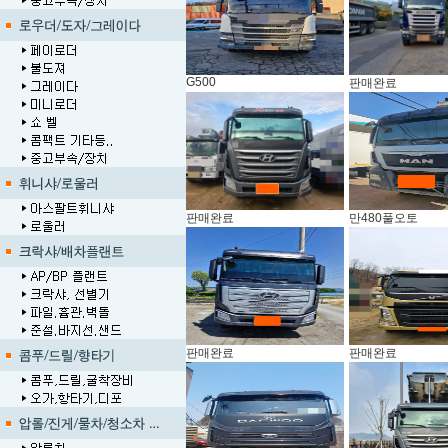
G500
판매완료
판매완료
만480풀오토
판매완료
판매완료