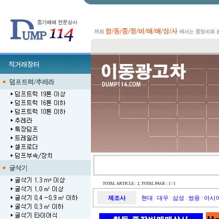
TOTAL ARTICLE : 2
, TOTAL PAGE : 1 / 1
제조사
현대
대우
삼성
쌍용
아시
|
|
|
|