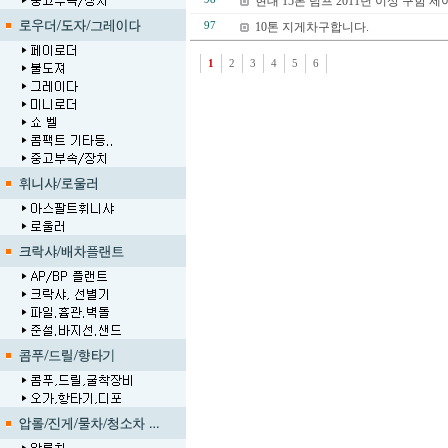
현대 15톤 덤프 2011년 이상 구함
97
10톤 지게차구합니다.
1
2
3
4
5
6