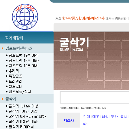
TOTAL ARTICLE : 174
, TOTAL PAGE : 1 / 6
현대
대우
삼성
두산
볼보
|
|
|
|
|
제조사
타
|