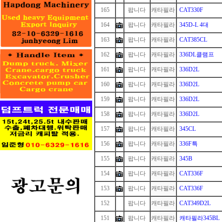
165
1
팝니다
캐타필라
CAT330F
164
팝니다
캐타필라
345D-L 4대
163
팝니다
캐타필라
CAT385CL
162
팝니다
캐타필라
336DL클램프
161
팝니다
캐타필라
336D2L
160
팝니다
캐타필라
336D2L
159
팝니다
캐타필라
336D2L
158
팝니다
캐타필라
336D2L
157
팝니다
캐타필라
345CL
156
팝니다
캐타필라
336F특
155
팝니다
캐타필라
345B
154
팝니다
캐타필라
CAT336F
153
팝니다
캐타필라
CAT336F
152
1
팝니다
캐타필라
CAT349D2L
151
팝니다
캐타필라
캐타필라345BL