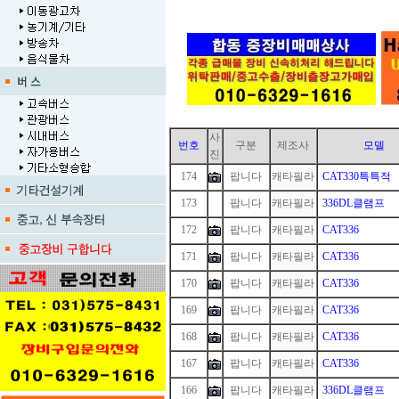
사
번호
구분
제조사
모델
진
174
팝니다
캐타필라
CAT330특특적
173
1
팝니다
캐타필라
336DL클램프
172
팝니다
캐타필라
CAT336
171
팝니다
캐타필라
CAT336
170
팝니다
캐타필라
CAT336
169
팝니다
캐타필라
CAT336
168
팝니다
캐타필라
CAT336
167
팝니다
캐타필라
CAT336
166
팝니다
캐타필라
336DL클램프