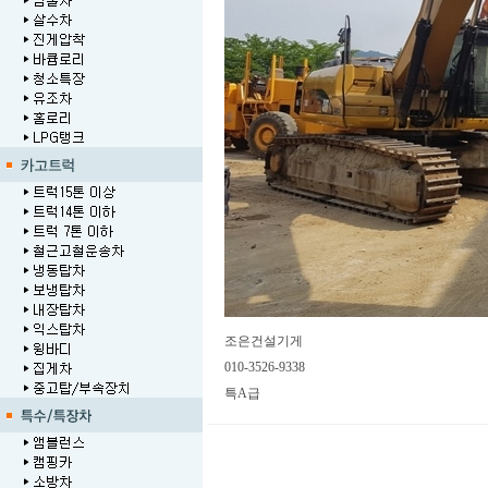
조은건설기게
010-3526-9338
특A급