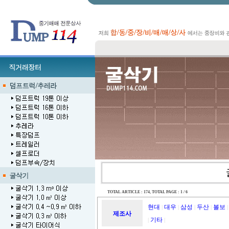
TOTAL ARTICLE : 174
, TOTAL PAGE : 1 / 6
현대
대우
삼성
두산
볼보
|
|
|
|
|
제조사
기타
|
|