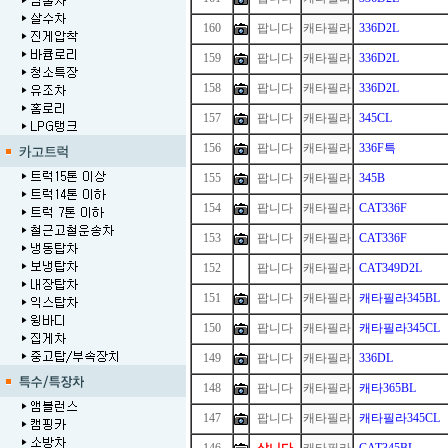
160
팝니다
캐타필라
336D2L
159
팝니다
캐타필라
336D2L
158
팝니다
캐타필라
336D2L
157
팝니다
캐타필라
345CL
156
팝니다
캐타필라
336F특
155
팝니다
캐타필라
345B
154
팝니다
캐타필라
CAT336F
153
팝니다
캐타필라
CAT336F
152
1
팝니다
캐타필라
CAT349D2L
151
팝니다
캐타필라
캐타필라345BL
150
팝니다
캐타필라
캐타필라345CL
149
팝니다
캐타필라
336DL
148
팝니다
캐타필라
캐타365BL
147
팝니다
캐타필라
캐타필라345CL