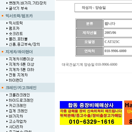
작성자 : 양승일
분류
팝니다
제작년월
2005/06
모델명
CAT325C
연락처
010-9906-6000
대국건설기계 양승일 010-9906-6000