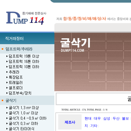
TOTAL ARTICLE : 174
, TOTAL PAGE : 1 / 6
현대
대우
삼성
두산
볼보
|
|
|
|
|
제조사
치
기타
|
|