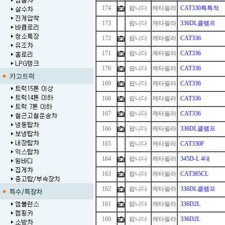
174
팝니다
캐타필라
CAT330특특적
173
1
팝니다
캐타필라
336DL클램프
172
팝니다
캐타필라
CAT336
171
팝니다
캐타필라
CAT336
170
팝니다
캐타필라
CAT336
169
팝니다
캐타필라
CAT336
168
팝니다
캐타필라
CAT336
167
팝니다
캐타필라
CAT336
166
팝니다
캐타필라
336DL클램프
165
1
팝니다
캐타필라
CAT330F
164
팝니다
캐타필라
345D-L 4대
163
팝니다
캐타필라
CAT385CL
162
팝니다
캐타필라
336DL클램프
161
팝니다
캐타필라
336D2L
160
팝니다
캐타필라
336D2L