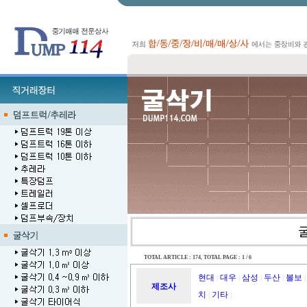
TOTAL ARTICLE : 174
, TOTAL PAGE : 1 / 6
현대
대우
삼성
두산
볼보
|
|
|
|
|
제조사
치
기타
|
|