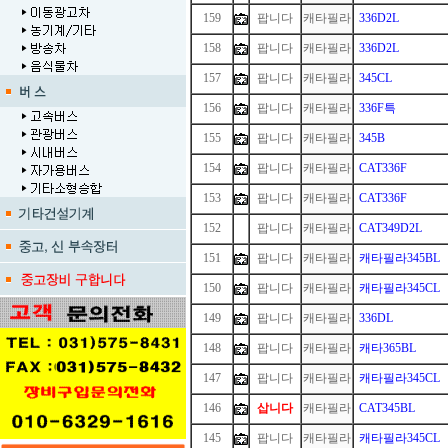
159
팝니다
캐타필라
336D2L
158
팝니다
캐타필라
336D2L
157
팝니다
캐타필라
345CL
156
팝니다
캐타필라
336F특
155
팝니다
캐타필라
345B
154
팝니다
캐타필라
CAT336F
153
팝니다
캐타필라
CAT336F
152
1
팝니다
캐타필라
CAT349D2L
151
팝니다
캐타필라
캐타필라345BL
150
팝니다
캐타필라
캐타필라345CL
149
팝니다
캐타필라
336DL
148
팝니다
캐타필라
캐타365BL
147
팝니다
캐타필라
캐타필라345CL
146
삽니다
캐타필라
CAT345BL
145
팝니다
캐타필라
캐타필라345CL