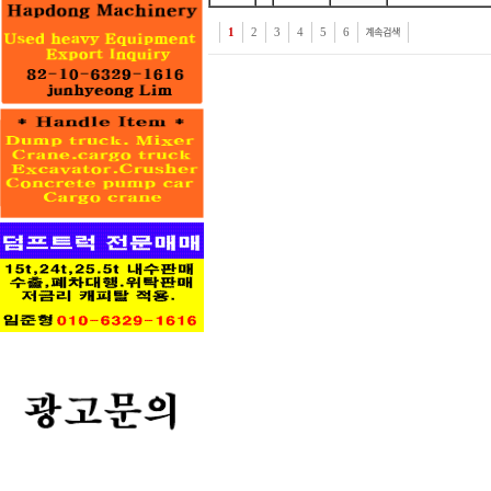
1
2
3
4
5
6