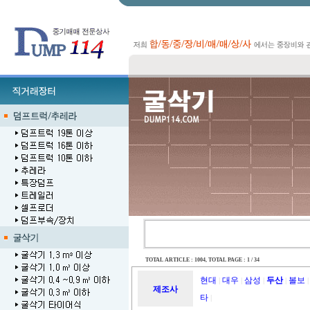
TOTAL ARTICLE : 1004
, TOTAL PAGE : 1 / 34
현대
대우
삼성
두산
볼보
|
|
|
|
|
제조사
타
|