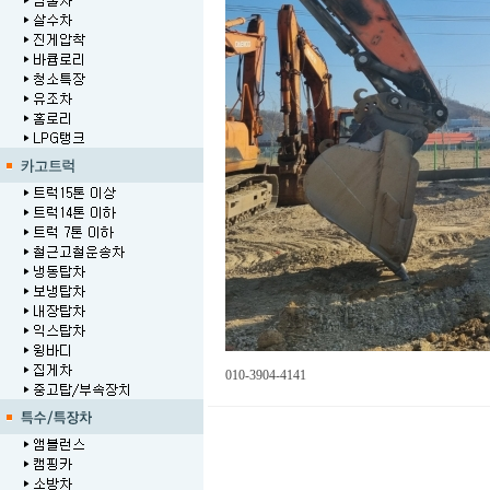
010-3904-4141