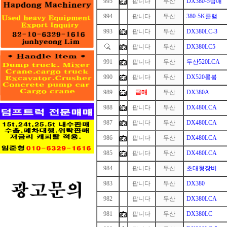
995
팝니다
두산
DX380-5급매
994
1
팝니다
두산
380-5K클램
993
팝니다
두산
DX380LC-3
팝니다
두산
DX380LC5
991
팝니다
두산
두산520LCA
990
팝니다
두산
DX520롱붐
989
급매
두산
DX380A
988
팝니다
두산
DX480LCA
987
팝니다
두산
DX480LCA
986
팝니다
두산
DX480LCA
985
팝니다
두산
DX480LCA
984
1
팝니다
두산
초대형장비
983
1
팝니다
두산
DX380
982
1
팝니다
두산
DX380LCA
981
팝니다
두산
DX380LC