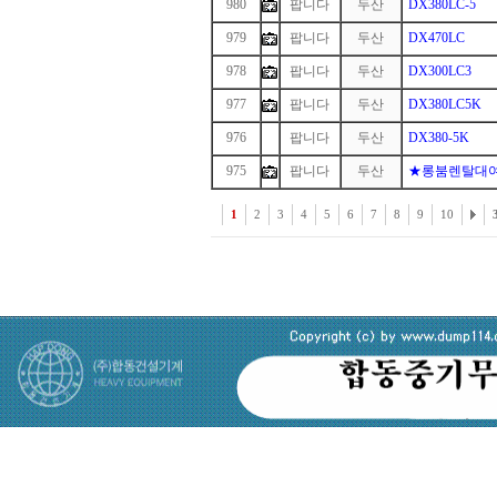
980
팝니다
두산
DX380LC-5
979
팝니다
두산
DX470LC
978
팝니다
두산
DX300LC3
977
팝니다
두산
DX380LC5K
976
1
팝니다
두산
DX380-5K
975
팝니다
두산
★롱붐렌탈대
1
2
3
4
5
6
7
8
9
10