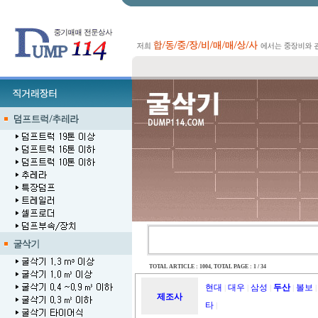
TOTAL ARTICLE : 1004
, TOTAL PAGE : 1 / 34
현대
대우
삼성
두산
볼보
|
|
|
|
|
제조사
타
|