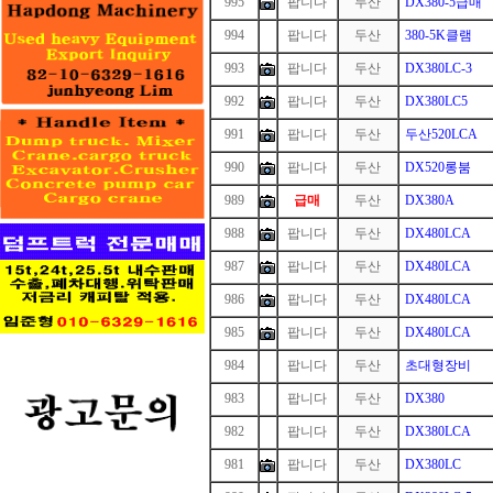
995
팝니다
두산
DX380-5급매
994
1
팝니다
두산
380-5K클램
993
팝니다
두산
DX380LC-3
992
팝니다
두산
DX380LC5
991
팝니다
두산
두산520LCA
990
팝니다
두산
DX520롱붐
989
급매
두산
DX380A
988
팝니다
두산
DX480LCA
987
팝니다
두산
DX480LCA
986
팝니다
두산
DX480LCA
985
팝니다
두산
DX480LCA
984
1
팝니다
두산
초대형장비
983
1
팝니다
두산
DX380
982
1
팝니다
두산
DX380LCA
981
팝니다
두산
DX380LC