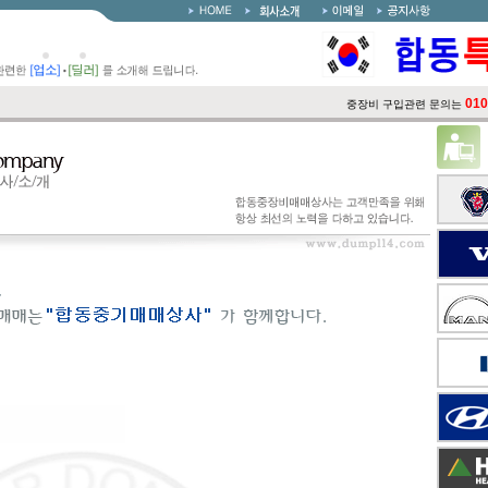
010-6
중장비 구입관련 문의는